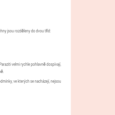
chny jsou rozděleny do dvou tříd:
araziti velmi rychle pohlavně dospívají,
ně.
dmínky, ve kterých se nacházejí, nejsou