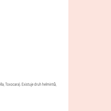
lla, Toxocara). Existuje druh helmintů,