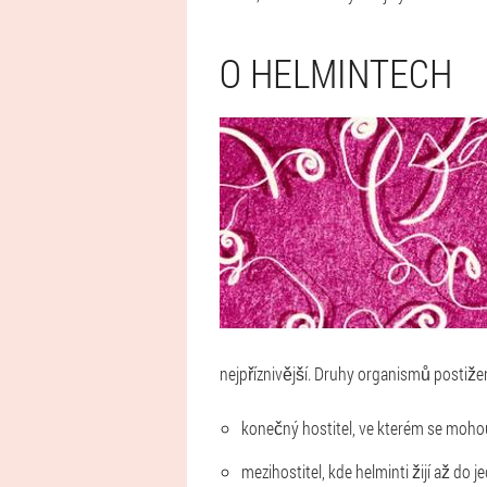
O HELMINTECH
nejpříznivější. Druhy organismů postižený
konečný hostitel, ve kterém se mohou
mezihostitel, kde helminti žijí až do 