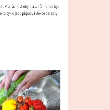
etí. Pro různé druhy parazitů mohou být
ho cyklu jsou případy infekce parazity