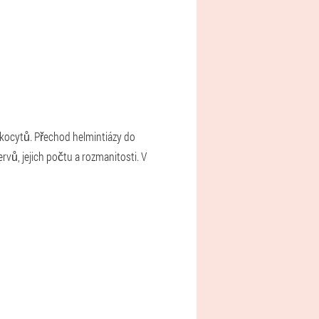
ukocytů. Přechod helmintiázy do
rvů, jejich počtu a rozmanitosti. V