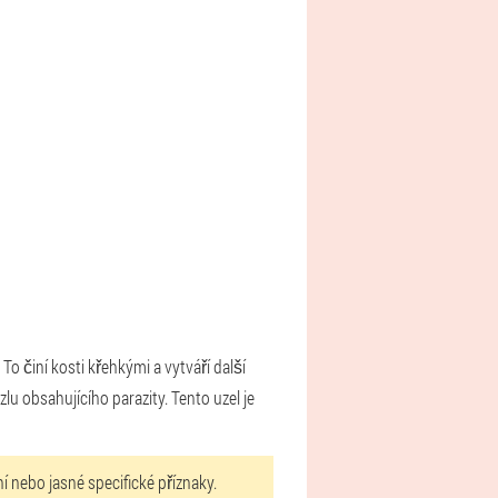
To činí kosti křehkými a vytváří další
lu obsahujícího parazity. Tento uzel je
 nebo jasné specifické příznaky.