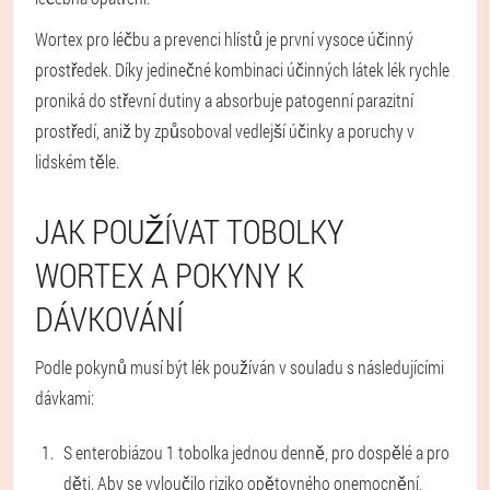
Wortex pro léčbu a prevenci hlístů je první vysoce účinný
prostředek. Díky jedinečné kombinaci účinných látek lék rychle
proniká do střevní dutiny a absorbuje patogenní parazitní
prostředí, aniž by způsoboval vedlejší účinky a poruchy v
lidském těle.
JAK POUŽÍVAT TOBOLKY
WORTEX A POKYNY K
DÁVKOVÁNÍ
Podle pokynů musí být lék používán v souladu s následujícími
dávkami:
S enterobiázou 1 tobolka jednou denně, pro dospělé a pro
děti. Aby se vyloučilo riziko opětovného onemocnění,