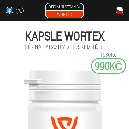
OFICIÁLNÍ STRÁNKA
WORTEX
KAPSLE WORTEX
LÉK NA PARAZITY V LIDSKÉM TĚLE
1980Kč
990KČ