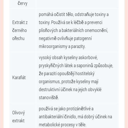
červy
pomáhá očistit tělo, odstraňuje toxiny a
Extrakt z
toxiny. Používá se k léčbě a prevenci
černého
plísňových a bakteriálních onemocnění,
ořechu
negativně ovlivňuje patogenní
mikroorganismy a parazity.
vysoký obsah kyseliny askorbové,
pryskyřičných látek a saponinů způsobuje,
že paraziti opouštějí hostitelský
Karafiát
organismus, protože kyseliny mají
destruktivní účinek na jejich obvyklé
stanoviště.
používá se jako protizánětlivé a
Olivový
antibakteriální činidlo, má dobrý účinek na
extrakt
metabolické procesy v těle.