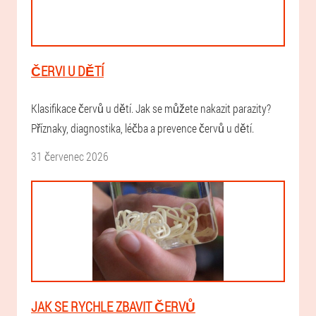
ČERVI U DĚTÍ
Klasifikace červů u dětí. Jak se můžete nakazit parazity?
Příznaky, diagnostika, léčba a prevence červů u dětí.
31 červenec 2026
JAK SE RYCHLE ZBAVIT ČERVŮ