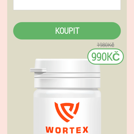
KOUPIT
1980Kč
990KČ