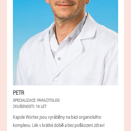
PETR
SPECIALIZACE:
PARAZITOLOG
ZKUŠENOSTI:
16 LET
Kapsle Wortex jsou vyráběny na bázi organického
komplexu. Lék v krátké době a bez poškození zdraví