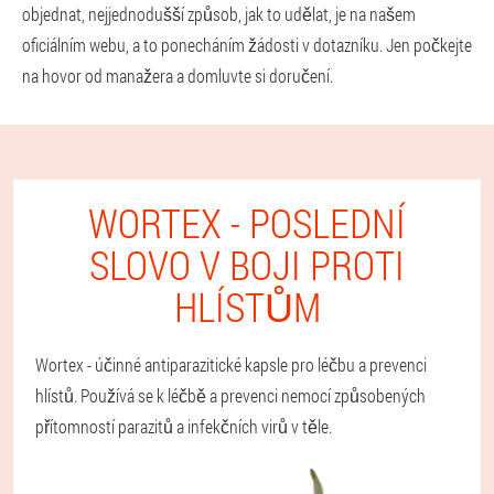
objednat, nejjednodušší způsob, jak to udělat, je na našem
oficiálním webu, a to ponecháním žádosti v dotazníku. Jen počkejte
na hovor od manažera a domluvte si doručení.
WORTEX - POSLEDNÍ
SLOVO V BOJI PROTI
HLÍSTŮM
Wortex - účinné antiparazitické kapsle pro léčbu a prevenci
hlístů. Používá se k léčbě a prevenci nemocí způsobených
přítomností parazitů a infekčních virů v těle.