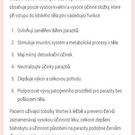
obsahuje pouze vysoce kvalitní a vysoce účinné složky, které
při vstupu do lidského těla plní následující funkce:
Ovlivňují zaměření šíření parazitů.
Stimuluje imunitní systém a metabolické procesy v těle.
Mají mírný, detoxikační účinek.
Neutralizujte účinky parazitů.
Zlepšuje výkon a celkovou pohodu.
Podporovat vývoj patogenního prostředí pro parazity bez
poškození těla.
Pacienti užívající tobolky Wortex k léčbě a prevenci červů
zaznamenávají vysokou účinnost léku, celkové zlepšení
blahobytu a účinnost působení na parazity podobné červům.