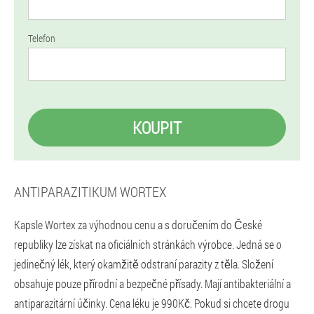
Telefon
KOUPIT
ANTIPARAZITIKUM WORTEX
Kapsle Wortex za výhodnou cenu a s doručením do České
republiky lze získat na oficiálních stránkách výrobce. Jedná se o
jedinečný lék, který okamžitě odstraní parazity z těla. Složení
obsahuje pouze přírodní a bezpečné přísady. Mají antibakteriální a
antiparazitární účinky. Cena léku je 990Kč. Pokud si chcete drogu