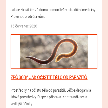
Jak se zbavit červů doma pomocí léčiv a tradiční medicíny.
Prevence proti červům.
15 červenec 2026
ZPŮSOBY, JAK OČISTIT TĚLO OD PARAZITŮ
Prostředky na očistu těla od parazitů. Léčba drogami a
lidové prostředky. Etapy a příprava. Kontraindikace a
vedlejší účinky.