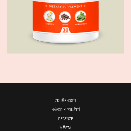
ZKUŠENOSTI
NÁVOD K POUŽITÍ
RECENZE
MĚSTA