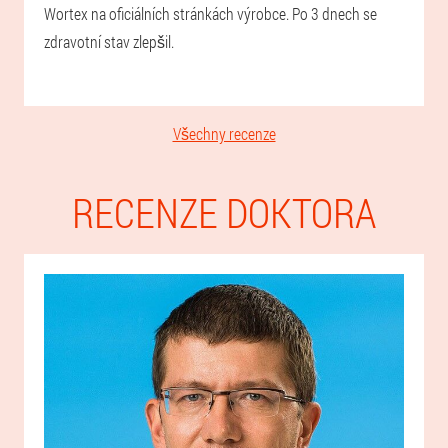
Wortex na oficiálních stránkách výrobce. Po 3 dnech se
zdravotní stav zlepšil.
Všechny recenze
RECENZE DOKTORA