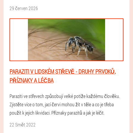
29 červen 2026
PARAZITI V LIDSKÉM STŘEVĚ - DRUHY PRVOKŮ,
PŘÍZNAKY A LÉČBA
Paraziti ve střevech způsobují velké potíže každému člověku.
Zjistěte více o tom, jací červi mohou žít v těle a co je třeba
použít k jejich likvidaci. Příznaky parazitů a jak je léčit.
22 Smět 2022