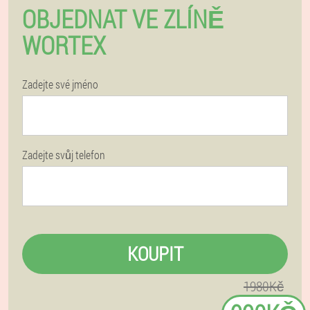
OBJEDNAT VE ZLÍNĚ
WORTEX
Zadejte své jméno
Zadejte svůj telefon
KOUPIT
1980Kč