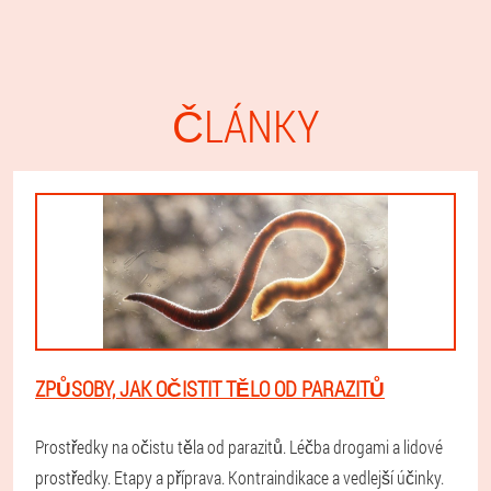
ČLÁNKY
ZPŮSOBY, JAK OČISTIT TĚLO OD PARAZITŮ
Prostředky na očistu těla od parazitů. Léčba drogami a lidové
prostředky. Etapy a příprava. Kontraindikace a vedlejší účinky.