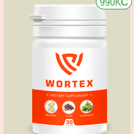
990KČ