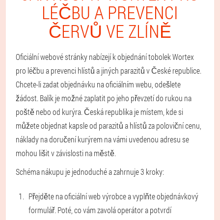
LÉČBU A PREVENCI
ČERVŮ VE ZLÍNĚ
Oficiální webové stránky nabízejí k objednání tobolek Wortex
pro léčbu a prevenci hlístů a jiných parazitů v České republice.
Chcete-li zadat objednávku na oficiálním webu, odešlete
žádost. Balík je možné zaplatit po jeho převzetí do rukou na
poště nebo od kurýra. Česká republika je místem, kde si
můžete objednat kapsle od parazitů a hlístů za poloviční cenu,
náklady na doručení kurýrem na vámi uvedenou adresu se
mohou lišit v závislosti na městě.
Schéma nákupu je jednoduché a zahrnuje 3 kroky:
Přejděte na oficiální web výrobce a vyplňte objednávkový
formulář. Poté, co vám zavolá operátor a potvrdí