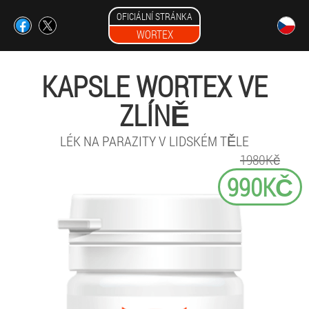
OFICIÁLNÍ STRÁNKA
WORTEX
KAPSLE WORTEX VE
ZLÍNĚ
LÉK NA PARAZITY V LIDSKÉM TĚLE
1980Kč
990KČ