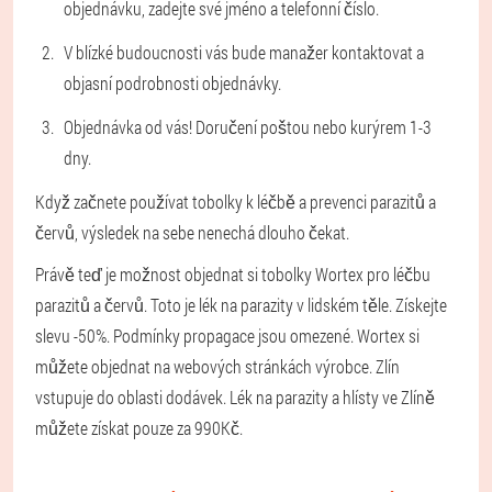
objednávku, zadejte své jméno a telefonní číslo.
V blízké budoucnosti vás bude manažer kontaktovat a
objasní podrobnosti objednávky.
Objednávka od vás! Doručení poštou nebo kurýrem 1-3
dny.
Když začnete používat tobolky k léčbě a prevenci parazitů a
červů, výsledek na sebe nenechá dlouho čekat.
Právě teď je možnost objednat si tobolky Wortex pro léčbu
parazitů a červů. Toto je lék na parazity v lidském těle. Získejte
slevu -50%. Podmínky propagace jsou omezené. Wortex si
můžete objednat na webových stránkách výrobce. Zlín
vstupuje do oblasti dodávek. Lék na parazity a hlísty ve Zlíně
můžete získat pouze za 990Kč.