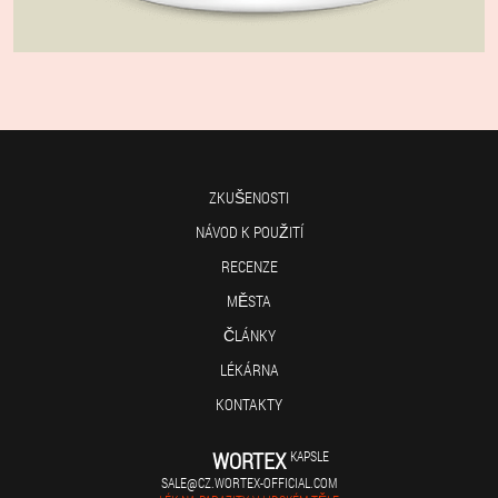
ZKUŠENOSTI
NÁVOD K POUŽITÍ
RECENZE
MĚSTA
ČLÁNKY
LÉKÁRNA
KONTAKTY
WORTEX
KAPSLE
SALE@CZ.WORTEX-OFFICIAL.COM