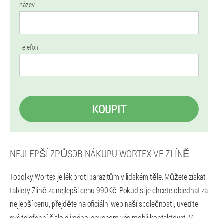
název
Telefon
KOUPIT
NEJLEPŠÍ ZPŮSOB NÁKUPU WORTEX VE ZLÍNĚ
Tobolky Wortex je lék proti parazitům v lidském těle. Můžete získat
tablety Zlíně za nejlepší cenu 990Kč. Pokud si je chcete objednat za
nejlepší cenu, přejděte na oficiální web naší společnosti, uveďte
své telefonní číslo a jméno, abychom vás mohli kontaktovat. V