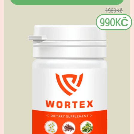
1980Kč
990KČ